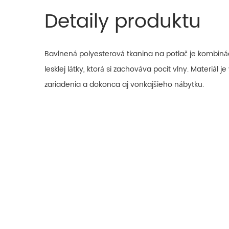
Detaily produktu
Bavlnená polyesterová tkanina na potlač je kombinác
lesklej látky, ktorá si zachováva pocit vlny. Materiál
zariadenia a dokonca aj vonkajšieho nábytku.