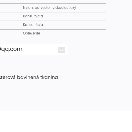
Nylon, polyester, viskoelastický
Konzultácia
Konzultácia
Oblečenie
@qq.com
terová bavlnená tkanina