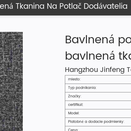
ená Tkanina Na Potlač Dodávatelia
Bavlnená po
bavlnená tk
Hangzhou Jinfeng Tex
miesto:
Typ podnikania:
Značky:
certifikát:
Model:
Platobné a dodacie podmienky:
Cena: