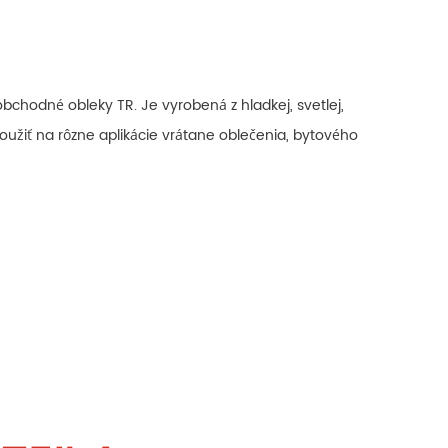
chodné obleky TR. Je vyrobená z hladkej, svetlej,
 použiť na rôzne aplikácie vrátane oblečenia, bytového