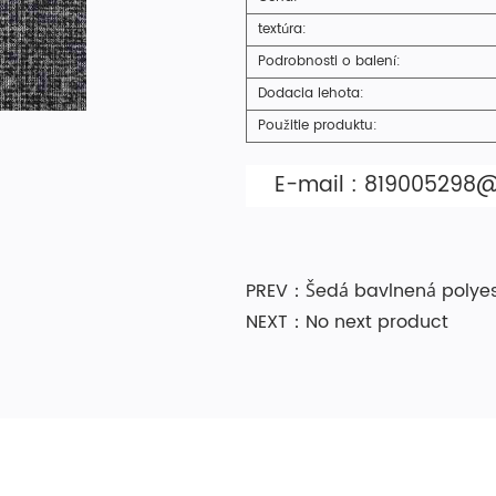
textúra:
Podrobnosti o balení:
Dodacia lehota:
Použitie produktu:
E-mail :
819005298
PREV：Šedá bavlnená polyes
NEXT：No next product