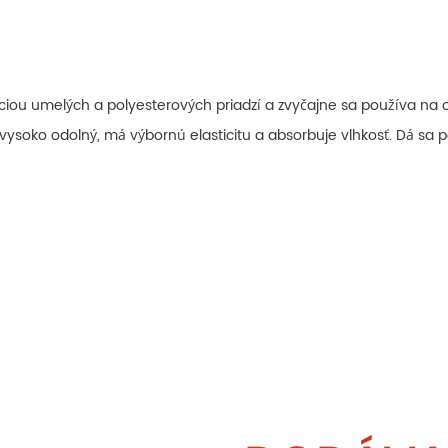
iou umelých a polyesterových priadzí a zvyčajne sa používa na ob
 je vysoko odolný, má výbornú elasticitu a absorbuje vlhkosť. Dá sa