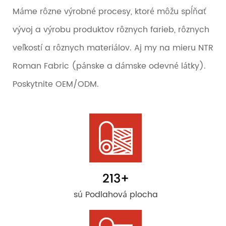
Máme rôzne výrobné procesy, ktoré môžu spĺňať
vývoj a výrobu produktov rôznych farieb, rôznych
veľkostí a rôznych materiálov. Aj my na mieru NTR
Roman Fabric (pánske a dámske odevné látky).
Poskytnite OEM/ODM.
213
+
sú Podlahová plocha