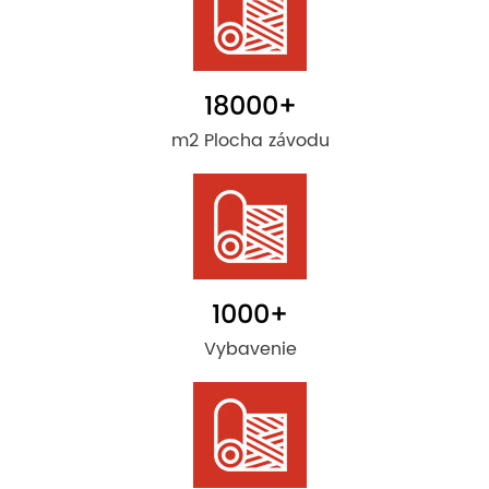
18000
+
m2 Plocha závodu
1000
+
Vybavenie