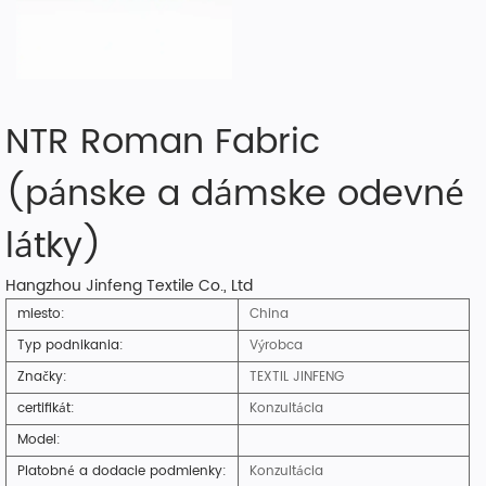
NTR Roman Fabric
(pánske a dámske odevné
látky)
Hangzhou Jinfeng Textile Co., Ltd
miesto:
China
Typ podnikania:
Výrobca
Značky:
TEXTIL JINFENG
certifikát:
Konzultácia
Model:
Platobné a dodacie podmienky:
Konzultácia