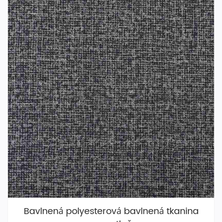
Bavlnená polyesterová bavlnená tkanina