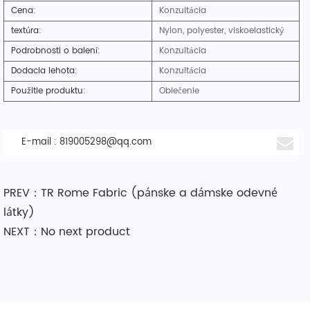
Cena:
Konzultácia
textúra:
Nylon, polyester, viskoelastický
Podrobnosti o balení:
Konzultácia
Dodacia lehota:
Konzultácia
Použitie produktu:
Oblečenie
E-mail :
819005298@qq.com
PREV：TR Rome Fabric (pánske a dámske odevné
látky)
NEXT：No next product